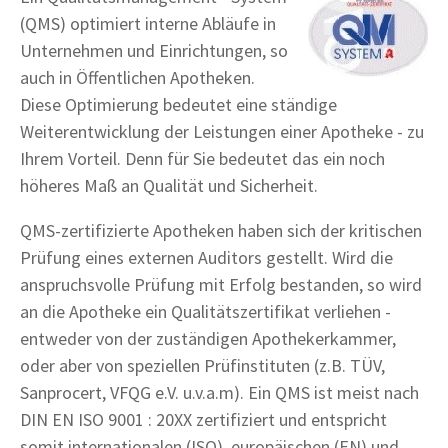
(QMS) optimiert interne Abläufe in
Unternehmen und Einrichtungen, so
auch in Öffentlichen Apotheken.
Diese Optimierung bedeutet eine ständige
Weiterentwicklung der Leistungen einer Apotheke - zu
Ihrem Vorteil. Denn für Sie bedeutet das ein noch
höheres Maß an Qualität und Sicherheit.
QMS-zertifizierte Apotheken haben sich der kritischen
Prüfung eines externen Auditors gestellt. Wird die
anspruchsvolle Prüfung mit Erfolg bestanden, so wird
an die Apotheke ein Qualitätszertifikat verliehen -
entweder von der zuständigen Apothekerkammer,
oder aber von speziellen Prüfinstituten (z.B. TÜV,
Sanprocert, VFQG e.V. u.v.a.m). Ein QMS ist meist nach
DIN EN ISO 9001 : 20XX zertifiziert und entspricht
somit internationalen (ISO), europäischen (EN) und