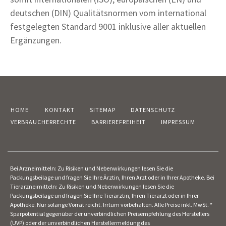
deutschen (DIN) Qualitätsnormen vom international
festgelegten Standard 9001 inklusive aller aktuellen
Ergänzungen.
HOME
KONTAKT
SITEMAP
DATENSCHUTZ
VERBRAUCHERRECHTE
BARRIEREFREIHEIT
IMPRESSUM
Bei Arzneimitteln: Zu Risiken und Nebenwirkungen lesen Sie die
Packungsbeilage und fragen Sie Ihre Ärztin, Ihren Arzt oder in Ihrer Apotheke. Bei
Tierarzneimitteln: Zu Risiken und Nebenwirkungen lesen Sie die
Packungsbeilage und fragen Sie Ihre Tierärztin, Ihren Tierarzt oder in Ihrer
Apotheke. Nur solange Vorrat reicht. Irrtum vorbehalten. Alle Preise inkl. MwSt. *
Sparpotential gegenüber der unverbindlichen Preisempfehlung des Herstellers
(UVP) oder der unverbindlichen Herstellermeldung des