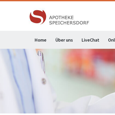
Home
Über uns
LiveChat
On