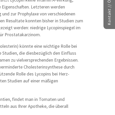
e Eigenschaften. Letzteren werden
g und zur Prophylaxe von verschiedenen
en Resultate konnten bisher in Studien zum
zeigt werden: niedrige Lycopinspiegel im
für Prostatakarzinom.
lesterin) könnte eine wichtige Rolle bei
 Studien, die diesbezüglich den Einfluss
amen zu vielversprechenden Ergebnissen.
verminderte Cholesterinsynthese durch
ende Rolle des Lycopins bei Herz-
en Studien auf einer mäßigen
antien, findet man in Tomaten und
ln aus Ihrer Apotheke, die überall