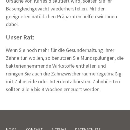
Ursache von Karies diskutiert wird, sollten Sie Ihr
Basengleichgewicht wiederherstellen. Mit den
geeigneten natürlichen Präparaten helfen wir Ihnen
dabei.
Unser Rat:
Wenn Sie noch mehr für die Gesunderhaltung Ihrer
Zähne tun wollen, so benutzen Sie Mundspülungen, die
bakterienhemmende Wirkstoffe enthalten und
reinigen Sie auch die Zahnzwischenräume regelmäßig
mit Zahnseide oder Interdentalbürsten. Zahnbürsten
sollten alle 6 bis 8 Wochen erneuert werden.
HOME
KONTAKT
SITEMAP
DATENSCHUTZ