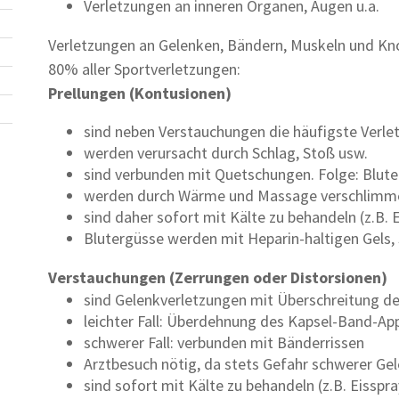
Verletzungen an inneren Organen, Augen u.a.
Verletzungen an Gelenken, Bändern, Muskeln und Kno
80% aller Sportverletzungen:
Prellungen (Kontusionen)
sind neben Verstauchungen die häufigste Verle
werden verursacht durch Schlag, Stoß usw.
sind verbunden mit Quetschungen. Folge: Blut
werden durch Wärme und Massage verschlimm
sind daher sofort mit Kälte zu behandeln (z.B. 
Blutergüsse werden mit Heparin-haltigen Gels,
Verstauchungen (Zerrungen oder Distorsionen)
sind Gelenkverletzungen mit Überschreitung d
leichter Fall: Überdehnung des Kapsel-Band-Ap
schwerer Fall: verbunden mit Bänderrissen
Arztbesuch nötig, da stets Gefahr schwerer Ge
sind sofort mit Kälte zu behandeln (z.B. Eisspr