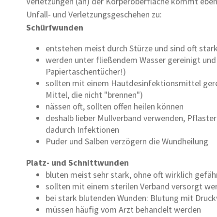
Verletzungen (an) der Körperoberfläche kommt eben
Unfall- und Verletzungsgeschehen zu:
Schürfwunden
entstehen meist durch Stürze und sind oft star
werden unter fließendem Wasser gereinigt und
Papiertaschentücher!)
sollten mit einem Hautdesinfektionsmittel gere
Mittel, die nicht "brennen")
nässen oft, sollten offen heilen können
deshalb lieber Mullverband verwenden, Pflaster
dadurch Infektionen
Puder und Salben verzögern die Wundheilung
Platz- und Schnittwunden
bluten meist sehr stark, ohne oft wirklich gefähr
sollten mit einem sterilen Verband versorgt wer
bei stark blutenden Wunden: Blutung mit Druc
müssen häufig vom Arzt behandelt werden