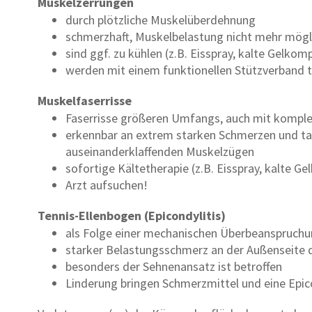
Muskelzerrungen
durch plötzliche Muskelüberdehnung
schmerzhaft, Muskelbelastung nicht mehr mögl
sind ggf. zu kühlen (z.B. Eisspray, kalte Gelkom
werden mit einem funktionellen Stützverband t
Muskelfaserrisse
Faserrisse größeren Umfangs, auch mit kompl
erkennbar an extrem starken Schmerzen und ta
auseinanderklaffenden Muskelzügen
sofortige Kältetherapie (z.B. Eisspray, kalte G
Arzt aufsuchen!
Tennis-Ellenbogen (Epicondylitis)
als Folge einer mechanischen Überbeanspruchu
starker Belastungsschmerz an der Außenseite 
besonders der Sehnenansatz ist betroffen
Linderung bringen Schmerzmittel und eine Epico