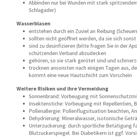
Abbinden nur bei Wunden mit stark spritzendem,
Schlagader)
Wasserblasen
entstehen durch ein Zuviel an Reibung (Scheuer
sollten nicht geöffnet werden, da sie sich son
sind zu desinfizieren (bitte fragen Sie in der 
schützenden Verband abzudecken
gehören, so sie stark gerötet sind und schmerz
trocknen ansonsten nach einigen Tagen aus, der 
kommt eine neue Hautschicht zum Vorschein
Weitere Risiken und ihre Vermeidung
Sonnenbrand: Vorbeugung mit Sonnenschutzmi
Insektenstiche: Vorbeugung mit Repellentien, 
Pollenallergie: Pollenflugsituation beachten, An
Dehydrierung: Mineralwasser, isotonische Geträ
Unterzuckerung: durch sportliche Betätigung fal
Blutzuckerspiegel. Bei Diabetikern ist ggf. Vors