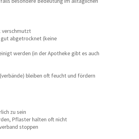
falls besondere Bedeutung im alltäglichen
k verschmutzt
 gut abgetrocknet (keine
inigt werden (in der Apotheke gibt es auch
(verbände) bleiben oft feucht und fördern
lich zu sein
den, Pflaster halten oft nicht
kverband stoppen