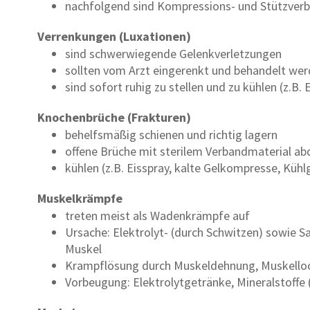
nachfolgend sind Kompressions- und Stützver
Verrenkungen (Luxationen)
sind schwerwiegende Gelenkverletzungen
sollten vom Arzt eingerenkt und behandelt we
sind sofort ruhig zu stellen und zu kühlen (z.B.
Knochenbrüche (Frakturen)
behelfsmäßig schienen und richtig lagern
offene Brüche mit sterilem Verbandmaterial a
kühlen (z.B. Eisspray, kalte Gelkompresse, Küh
Muskelkrämpfe
treten meist als Wadenkrämpfe auf
Ursache: Elektrolyt- (durch Schwitzen) sowie 
Muskel
Krampflösung durch Muskeldehnung, Muskelloc
Vorbeugung: Elektrolytgetränke, Mineralstoffe (