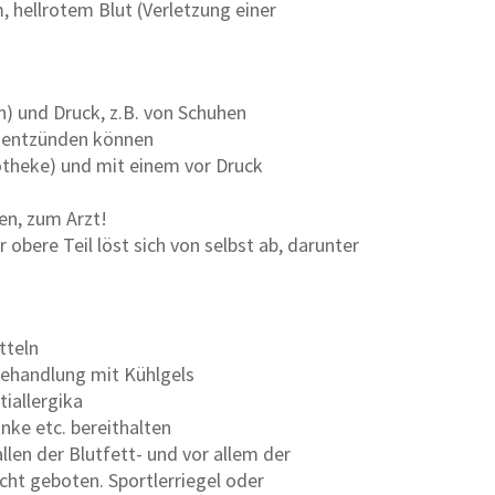
 hellrotem Blut (Verletzung einer
n) und Druck, z.B. von Schuhen
st entzünden können
Apotheke) und mit einem vor Druck
en, zum Arzt!
obere Teil löst sich von selbst ab, darunter
tteln
Behandlung mit Kühlgels
tiallergika
nke etc. bereithalten
len der Blutfett- und vor allem der
icht geboten. Sportlerriegel oder