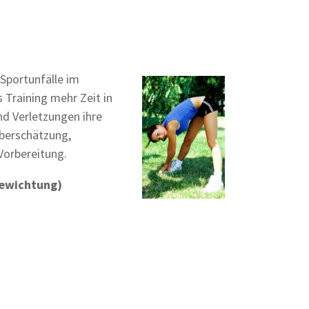
 Sportunfälle im
 Training mehr Zeit in
nd Verletzungen ihre
überschätzung,
orbereitung.
Gewichtung)