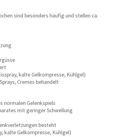
chen sind besonders häufig und stellen ca.
tzung
ergüsse
ert
Eisspray, kalte Gelkompresse, Kühlgel)
 Sprays, Cremes behandelt
es normalen Gelenkspiels
parates mit geringer Schwellung
lenkverletzungen besteht
ay, kalte Gelkompresse, Kühlgel)