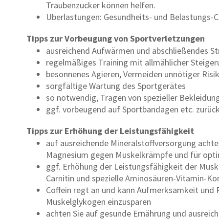
Traubenzucker können helfen.
Überlastungen: Gesundheits- und Belastungs-
Tipps zur Vorbeugung von Sportverletzungen
ausreichend Aufwärmen und abschließendes St
regelmäßiges Training mit allmählicher Steige
besonnenes Agieren, Vermeiden unnötiger Risi
sorgfältige Wartung des Sportgerätes
so notwendig, Tragen von spezieller Bekleidun
ggf. vorbeugend auf Sportbandagen etc. zurück
Tipps zur Erhöhung der Leistungsfähigkeit
auf ausreichende Mineralstoffversorgung achte
Magnesium gegen Muskelkrämpfe und für optima
ggf. Erhöhung der Leistungsfähigkeit der Musku
Carnitin und spezielle Aminosäuren-Vitamin-K
Coffein regt an und kann Aufmerksamkeit und R
Muskelglykogen einzusparen
achten Sie auf gesunde Ernährung und ausreic