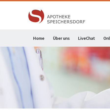
Home
Über uns
LiveChat
On