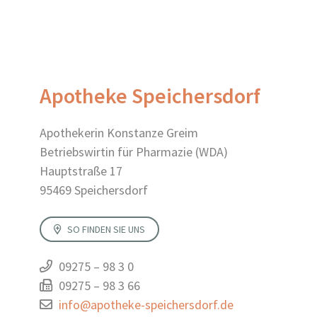
Apotheke Speichersdorf
Apothekerin Konstanze Greim
Betriebswirtin für Pharmazie (WDA)
Hauptstraße 17
95469 Speichersdorf
SO FINDEN SIE UNS
09275 – 98 3 0
09275 – 98 3 66
info@apotheke-speichersdorf.de